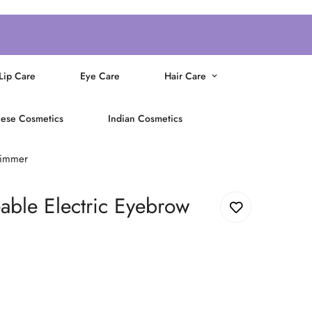
Lip Care
Eye Care
Hair Care
ese Cosmetics
Indian Cosmetics
rimmer
able Electric Eyebrow