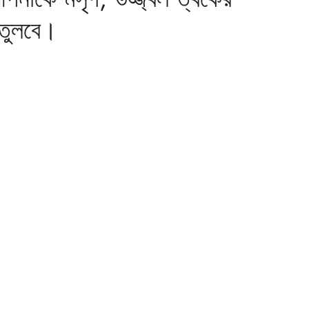
 তুলবে।