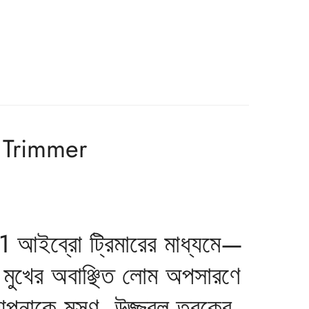
 Trimmer
1 আইব্রো ট্রিমারের মাধ্যমে—
ি মুখের অবাঞ্ছিত লোম অপসারণে
আপনাকে মসৃণ, উজ্জ্বল ত্বকের