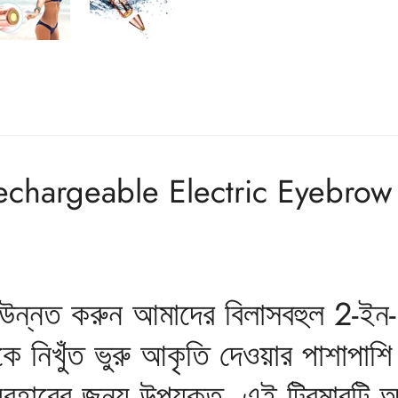
Rechargeable Electric Eyebrow
 উন্নত করুন আমাদের বিলাসবহুল 2-ইন-
ে নিখুঁত ভুরু আকৃতি দেওয়ার পাশাপাশ
যবহারের জন্য উপযুক্ত, এই ট্রিমারটি 