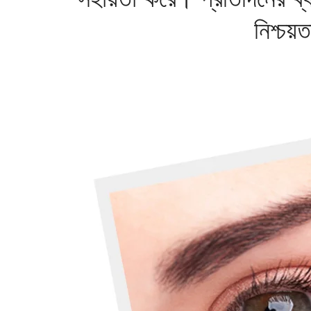
নিশ্চয