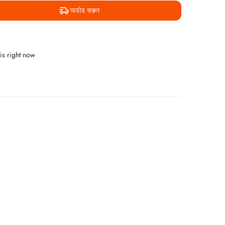
অর্ডার করুন
is right now