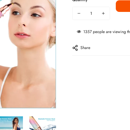
1357
people are viewing th
Share