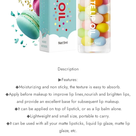
Description
▶Features:
◆Moisturizing and non sticky, the texture is easy to absorb.
◆Apply before makeup to improve lip lines,nourish and brighten lips,
and provide an excellent base for subsequent lip makeup.
◆It can be applied on top of lipstick, or as a lip balm alone.
◆Lightweight and small size, portable to carry.
◆It can be used with all your matte lipsticks, liquid lip glaze, matte lip
glaze, etc.