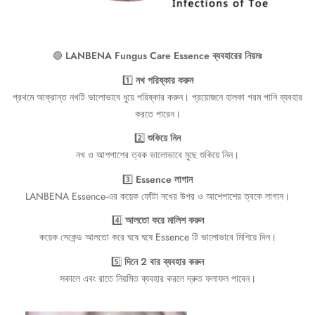
🟢
LANBENA Fungus Care Essence ব্যবহারের নিয়মঃ
1️⃣
নখ পরিষ্কার করুন
প্রথমে আক্রান্ত নখটি ভালোভাবে ধুয়ে পরিষ্কার করুন। প্রয়োজনে হালকা গরম পানি ব্যবহার
করতে পারেন।
2️⃣
শুকিয়ে নিন
নখ ও আশপাশের ত্বক ভালোভাবে মুছে শুকিয়ে নিন।
3️⃣
Essence লাগান
LANBENA Essence-এর কয়েক ফোঁটা নখের উপর ও আশেপাশের ত্বকে লাগান।
4️⃣
আলতো করে মালিশ করুন
কয়েক সেকেন্ড আলতো করে ঘষে ঘষে Essence টি ভালোভাবে মিশিয়ে দিন।
5️⃣
দিনে 2 বার ব্যবহার করুন
সকালে এবং রাতে নিয়মিত ব্যবহার করলে দ্রুত ফলাফল পাবেন।