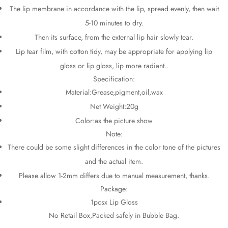
The lip membrane in accordance with the lip, spread evenly, then wait
5-10 minutes to dry.
Then its surface, from the external lip hair slowly tear.
Lip tear film, with cotton tidy, may be appropriate for applying lip
gloss or lip gloss, lip more radiant..
Specification:
Material:Grease,pigment,oil,wax
Net Weight:20g
Color:as the picture show
Note:
There could be some slight differences in the color tone of the pictures
and the actual item.
Please allow 1-2mm differs due to manual measurement, thanks.
Package:
1pcsx Lip Gloss
No Retail Box,Packed safely in Bubble Bag.